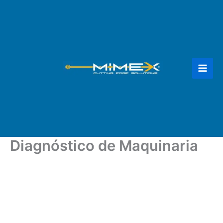
Ir
al
contenido
Diagnóstico de Maquinaria